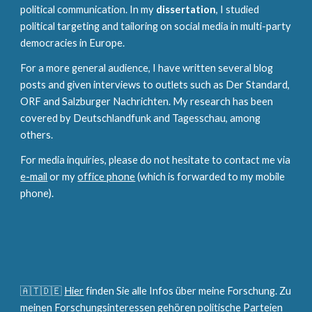
political communication. In my
dissertation
, I stud
ied
political targeting and tailoring on s
ocial media
in multi-party
democracies in Europe.
For a more general audience, I have written several blog
posts and given interviews to outlets such as Der Standard,
ORF and Salzburger Nachrichten. My research has been
covered by Deutschlandfunk and Tagesschau, among
others.
For media
inquiries
, please do not hesitate to
contact
me vi
a
e-mail
or m
y
office phone
(which is forwarded to my mobile
phone)
.
🇦🇹🇩🇪
Hier
finden Sie alle Infos über meine Forschung. Zu
meinen Forschungsinteressen gehören politische Parteien