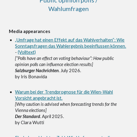
Public opinion polls /
Wahlumfragen
Media appearances
„Umfrage hat einen Effekt auf das Wahlverhalten“: Wie
Sonntagsfragen das Wahlergebnis beeinflussen können.
-
(Volltext)
[“Polls have an effect on voting behaviour”: How public
opinion polls can influence election results]
Salzburger Nachrichten
. July 2026.
by Iris Bonavida
Warum bei der Trendprognose für die Wien-Wahl
Vorsicht angebracht ist.
[Why caution is advised when forecasting trends for the
Vienna elections]
Der Standard
. April 2025.
by Clara Wutti