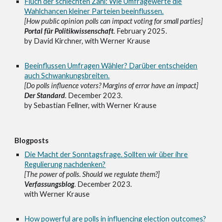
Fluch der schlechten Zahl: Wie Umfragewerte die
Wahlchancen kleiner Parteien beeinflussen.
[How public opinion polls can impact voting for small parties]
Portal für Politikwissenschaft
. February 2025.
by David Kirchner, with Werner Krause
Beeinflussen Umfragen Wähler? Darüber entscheiden
auch Schwankungsbreiten.
[Do polls influence voters? Margins of error have an impact]
Der Standard
. December 2023.
by Sebastian Fellner, with Werner Krause
Blogposts
Die Macht der Sonntagsfrage. Sollten wir über ihre
Regulierung nachdenken?
[The power of polls. Should we regulate them?]
Verfassungsblog
. December 2023.
with Werner Krause
How powerful are polls in influencing election outcomes?